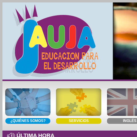
¿QUIÉNES SOMOS?
SERVICIOS
INGLÉS
ÚLTIMA HORA