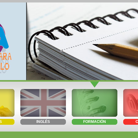
S
INGLÉS
FORMACIÓN