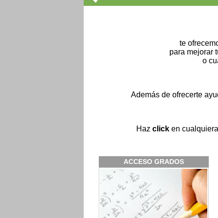
te ofrecemo
para mejorar 
o cu
Además de ofrecerte ayud
Haz
click
en cualquiera
ACCESO GRADOS