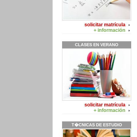
solicitar matrícula
+ información
CLASES EN VERANO
solicitar matrícula
+ información
T�CNICAS DE ESTUDIO