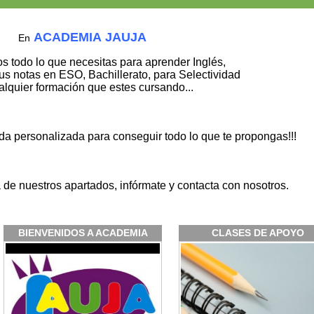
ACADEMIA
JAUJA
En
s todo lo que necesitas para aprender Inglés,
tus notas en ESO, Bachillerato, para Selectividad
alquier formación que estes cursando...
a personalizada para conseguir todo lo que te propongas!!!
 de nuestros apartados, infórmate y contacta con nosotros.
BIENVENIDOS A ACADEMIA
CLASES DE APOYO
JAUJA