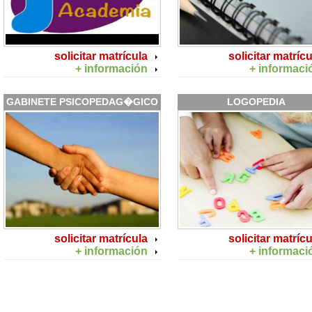
solicitar matrícula
solicitar matrícu
+ información
+ informaci
GABINETE PSICOPEDAG�GICO
LOGOPEDIA
solicitar matrícula
solicitar matrícu
+ información
+ informaci