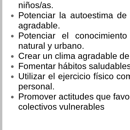
niños/as.
Potenciar la autoestima de
agradable.
Potenciar el conocimient
natural y urbano.
Crear un clima agradable de 
Fomentar hábitos saludable
Utilizar el ejercicio físico 
personal.
Promover actitudes que favo
colectivos vulnerables