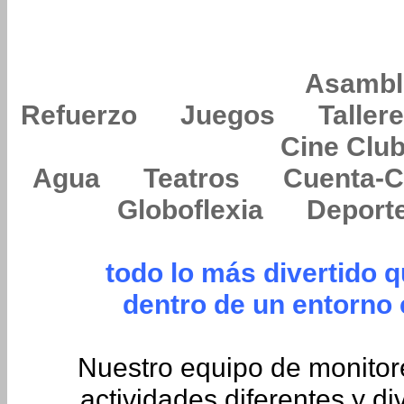
Asamb
Refuerzo Juegos Taller
Cine Club F
Agua Teatros Cuenta-Cu
Globoflexia Deport
todo lo más divertido 
dentro de un entorno 
Nuestro equipo de monitor
actividades diferentes y di