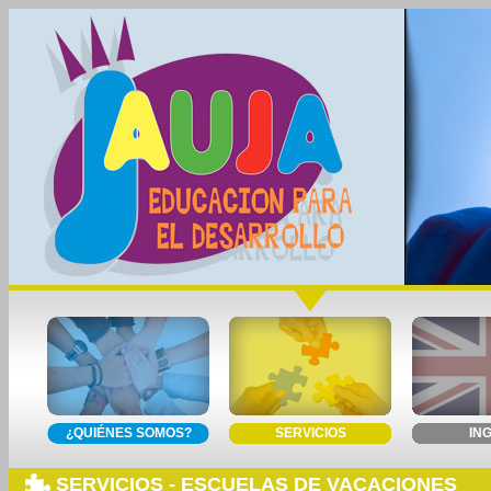
¿QUIÉNES SOMOS?
SERVICIOS
IN
SERVICIOS - ESCUELAS DE VACACIONES