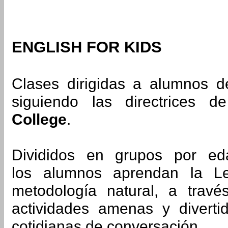
ENGLISH FOR KIDS
Clases dirigidas a alumnos d
siguiendo las directrices 
College
.
Divididos en grupos por ed
los alumnos aprendan la L
metodología natural, a travé
actividades amenas y diverti
cotidianas de conversación.