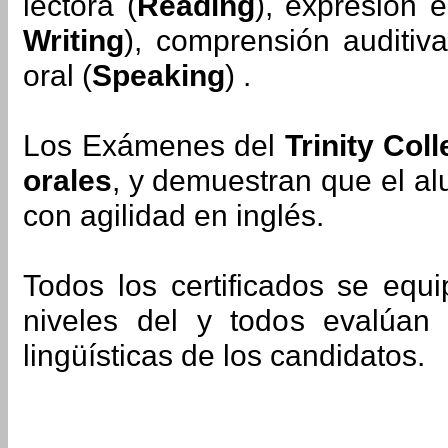
lectora (
Reading
), expresión e
Writing
), comprensión auditiva
oral (
Speaking
) .
Los Exámenes del
Trinity Col
orales
, y demuestran que el 
con agilidad en inglés.
Todos los certificados se equ
niveles del y todos evalúan 
lingüísticas de los candidatos.