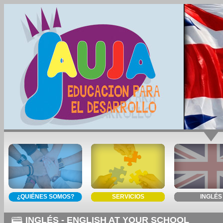
¿QUIÉNES SOMOS?
SERVICIOS
INGLÉS
INGLÉS - ENGLISH AT YOUR SCHOOL