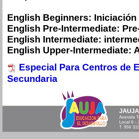
English Beginners: Iniciación
English Pre-Intermediate: Pre
English Intermediate: interme
English Upper-Intermediate:
Especial Para Centros de 
Secundaria
JAUJA 
Avenida T
Local 6 - 
T. 956 31