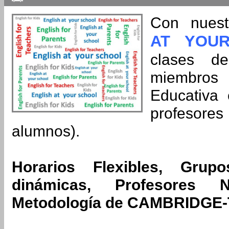
Con nues
AT YOU
clases d
miembro
Educativa
profesore
alumnos).
Horarios Flexibles, Grup
dinámicas, Profesores N
Metodología de CAMBRIDGE