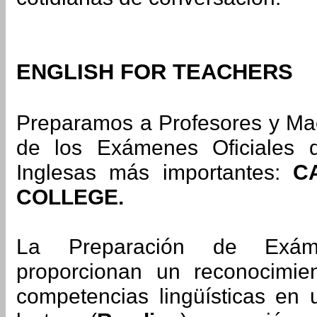
ENGLISH FOR TEACHERS
Preparamos a Profesores y Maes
de los Exámenes Oficiales d
Inglesas más
importantes:
C
COLLEGE.
La Preparación de Ex
proporcionan un reconocimie
competencias lingüísticas en