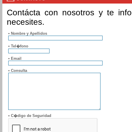
Contácta con nosotros y te inf
necesites.
• Nombre y Apellidos
• Tel�fono
• Email
• Consulta
• C�digo de Seguridad