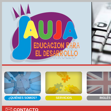
¿QUIÉNES SOMOS?
SERVICIOS
INGLÉS
CONTACTO